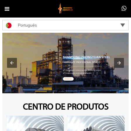



Português
CENTRO DE PRODUTOS