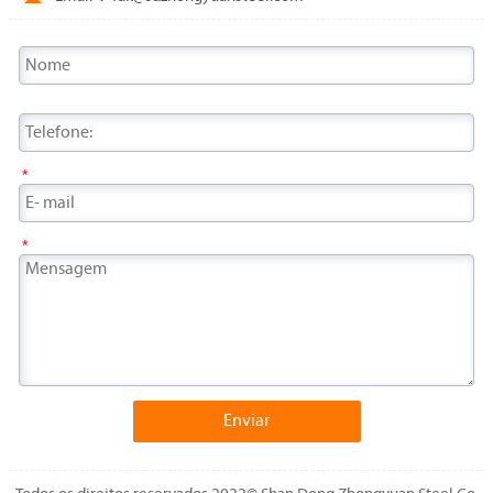
*
*
Enviar