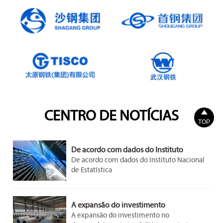

CENTRO DE NOTÍCIAS
TOP
De acordo com dados do Instituto
Nacional de Estatística
De acordo com dados do Instituto Nacional
de Estatística
A expansão do investimento
A expansão do investimento no