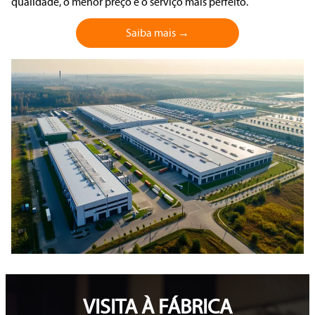
qualidade, o menor preço e o serviço mais perfeito.
Saiba mais →
VISITA À FÁBRICA