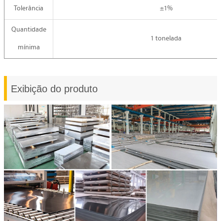
Tolerância
±1%
Quantidade
1 tonelada
mínima
Exibição do produto