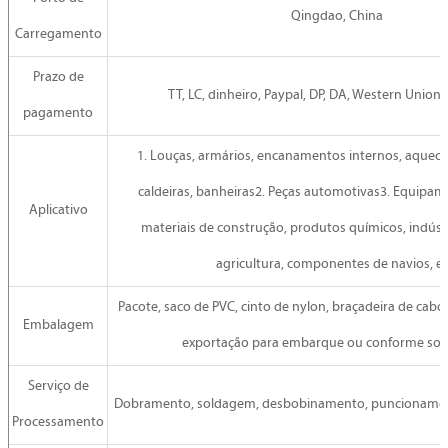
Qingdao, China
Carregamento
Prazo de
TT, LC, dinheiro, Paypal, DP, DA, Western Union 
pagamento
1. Louças, armários, encanamentos internos, aquec
caldeiras, banheiras2. Peças automotivas3. Equipa
Aplicativo
materiais de construção, produtos químicos, indústr
agricultura, componentes de navios, et
Pacote, saco de PVC, cinto de nylon, braçadeira de cabo
Embalagem
exportação para embarque ou conforme solic
Serviço de
Dobramento, soldagem, desbobinamento, puncionamento
Processamento