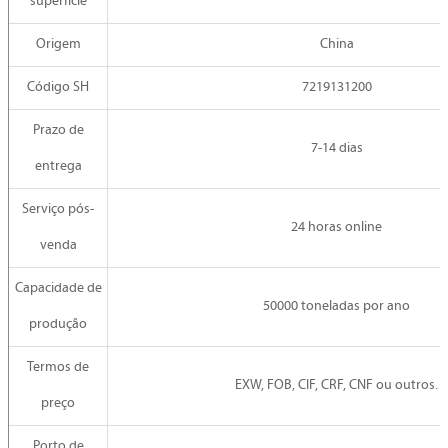
superfície
Origem
China
Código SH
7219131200
Prazo de
7-14 dias
entrega
Serviço pós-
24 horas online
venda
Capacidade de
50000 toneladas por ano
produção
Termos de
EXW, FOB, CIF, CRF, CNF ou outros.
preço
Porto de