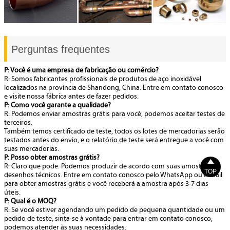
Perguntas frequentes
P: Você é uma empresa de fabricação ou comércio?
R: Somos fabricantes profissionais de produtos de aço inoxidável
localizados na província de Shandong, China. Entre em contato conosco
e visite nossa fábrica antes de fazer pedidos.
P: Como você garante a qualidade?
R: Podemos enviar amostras grátis para você, podemos aceitar testes de
terceiros.
Também temos certificado de teste, todos os lotes de mercadorias serão
testados antes do envio, e o relatório de teste será entregue a você com
suas mercadorias.
P: Posso obter amostras grátis?

R: Claro que pode. Podemos produzir de acordo com suas amostras ou
TOP
desenhos técnicos. Entre em contato conosco pelo WhatsApp ou e-mail
para obter amostras grátis e você receberá a amostra após 3-7 dias
úteis.
P: Qual é o MOQ?
R: Se você estiver agendando um pedido de pequena quantidade ou um
pedido de teste, sinta-se à vontade para entrar em contato conosco,
podemos atender às suas necessidades.