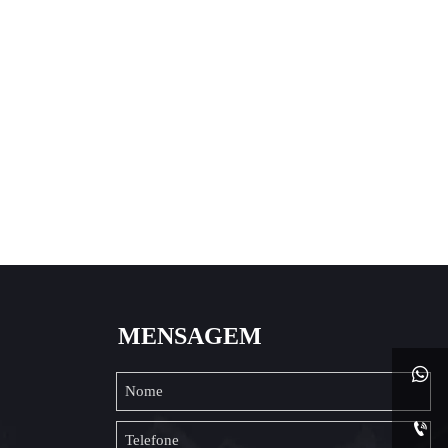
MENSAGEM

