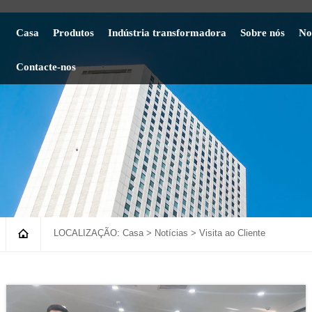
Casa
Produtos
Indústria transformadora
Sobre nós
No
Contacte-nos

LOCALIZAÇÃO:
Casa
>
Notícias
>
Visita ao Cliente