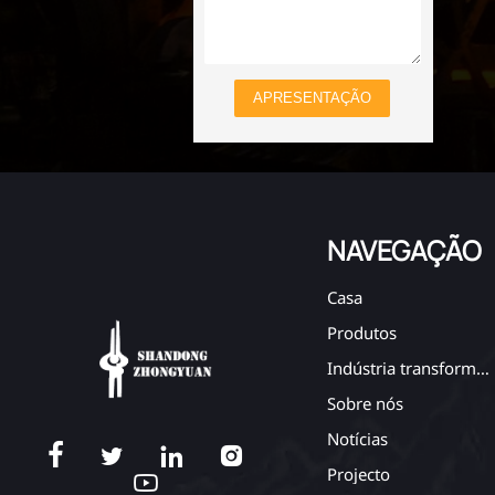
APRESENTAÇÃO
NAVEGAÇÃO
Casa
Produtos
Indústria transformadora
Sobre nós
Notícias




Projecto
