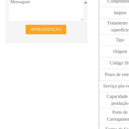
Comprimen
largura
Tratamento 
APRESENTAÇÃO
superfície
Tipo
Origem
Código S
Prazo de ent
Serviço pós-v
Capacidade
produção
Porto de
Carregamen