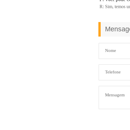
R: Sim, temos um
Mensa