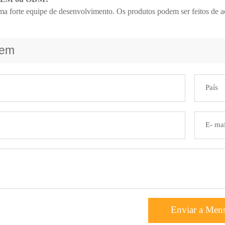
a forte equipe de desenvolvimento. Os produtos podem ser feitos de a
gem
Enviar a Men