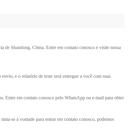
cia de Shandong, China. Entre em contato conosco e visite nossa
 envio, e o relatório de teste será entregue a você com suas
os. Entre em contato conosco pelo WhatsApp ou e-mail para obter
sinta-se à vontade para entrar em contato conosco, podemos