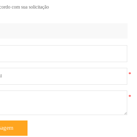
cordo com sua solicitação
sagem