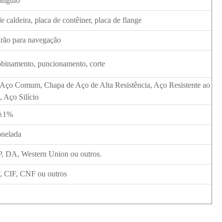
tângulo
e caldeira, placa de contêiner, placa de flange
ão para navegação
binamento, puncionamento, corte
 Aço Comum, Chapa de Aço de Alta Resistência, Aço Resistente ao
, Aço Silício
±1%
onelada
P, DA, Western Union ou outros.
CIF, CNF ou outros