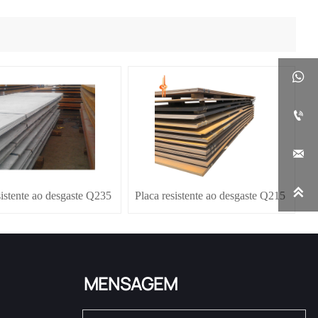




sistente ao desgaste Q235
Placa resistente ao desgaste Q215
MENSAGEM