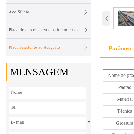

Aço Silício
‹

Placa de aço resistente às intempéries

Placa resistente ao desgaste
Parâmetr
MENSAGEM
Nome do pro
Padrão
Material
Técnica
Grossura