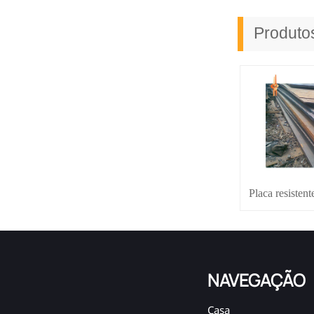
Produt
Placa resisten
NAVEGAÇÃO
Casa