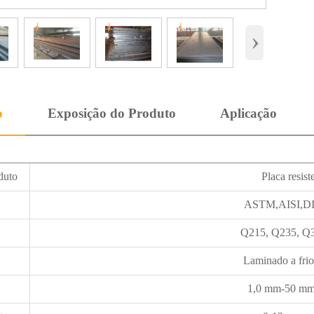
›
o
Exposição do Produto
Aplicação
duto
Placa resist
ASTM,AISI,DI
Q215, Q235, Q3
Laminado a frio
1,0 mm-50 mm 