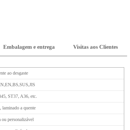
Embalagem e entrega
Visitas aos Clientes
ente ao desgaste
N,EN,BS,SUS,JIS
45, ST37, A36, etc.
, laminado a quente
ou personalizável