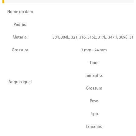
Nome do item
Padrão
Material
304, 304L, 321, 316, 316L, 317L, 347H, 309S, 31
Grossura
3 mm - 24 mm
Tipo:
Tamanho:
Ângulo igual
Grossura
Peso
Tipo
Tamanho