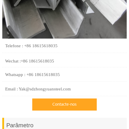
Telefone : +86 18615618035
Wechat :+86 18615618035
Whatsapp : +86 18615618035
Email : Yak@sdzhongyuansteel.com
Contacte-nos
Parâmetro