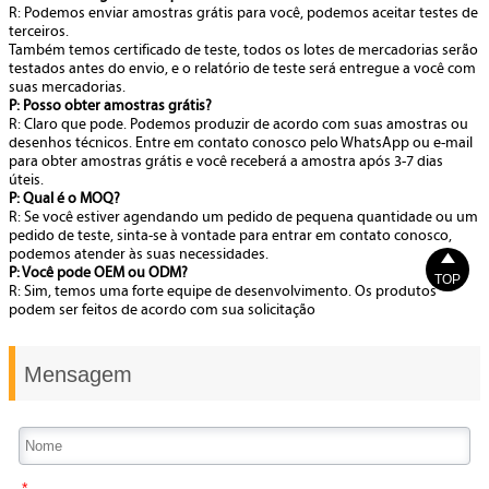
R: Podemos enviar amostras grátis para você, podemos aceitar testes de
terceiros.
Também temos certificado de teste, todos os lotes de mercadorias serão
testados antes do envio, e o relatório de teste será entregue a você com
suas mercadorias.
P: Posso obter amostras grátis?
R: Claro que pode. Podemos produzir de acordo com suas amostras ou
desenhos técnicos. Entre em contato conosco pelo WhatsApp ou e-mail
para obter amostras grátis e você receberá a amostra após 3-7 dias
úteis.
P: Qual é o MOQ?
R: Se você estiver agendando um pedido de pequena quantidade ou um
pedido de teste, sinta-se à vontade para entrar em contato conosco,
podemos atender às suas necessidades.

P: Você pode OEM ou ODM?
TOP
R: Sim, temos uma forte equipe de desenvolvimento. Os produtos
podem ser feitos de acordo com sua solicitação
Mensagem
*