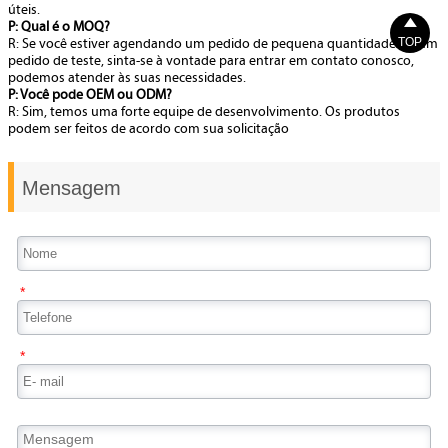
úteis.

P: Qual é o MOQ?
TOP
R: Se você estiver agendando um pedido de pequena quantidade ou um
pedido de teste, sinta-se à vontade para entrar em contato conosco,
podemos atender às suas necessidades.
P: Você pode OEM ou ODM?
R: Sim, temos uma forte equipe de desenvolvimento. Os produtos
podem ser feitos de acordo com sua solicitação
Mensagem
*
*