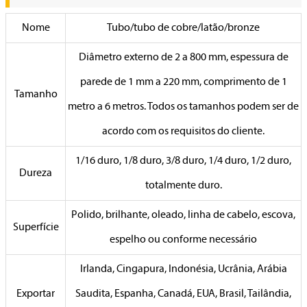
Nome
Tubo/tubo de cobre/latão/bronze
Diâmetro externo de 2 a 800 mm, espessura de
parede de 1 mm a 220 mm, comprimento de 1
Tamanho
metro a 6 metros. Todos os tamanhos podem ser de
acordo com os requisitos do cliente.
1/16 duro, 1/8 duro, 3/8 duro, 1/4 duro, 1/2 duro,
Dureza
totalmente duro.
Polido, brilhante, oleado, linha de cabelo, escova,
Superfície
espelho ou conforme necessário
Irlanda, Cingapura, Indonésia, Ucrânia, Arábia
Exportar
Saudita, Espanha, Canadá, EUA, Brasil, Tailândia,