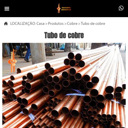



LOCALIZAÇÃO:
Casa
>
Produtos
>
Cobre
>
Tubo de cobre
Tubo de cobre