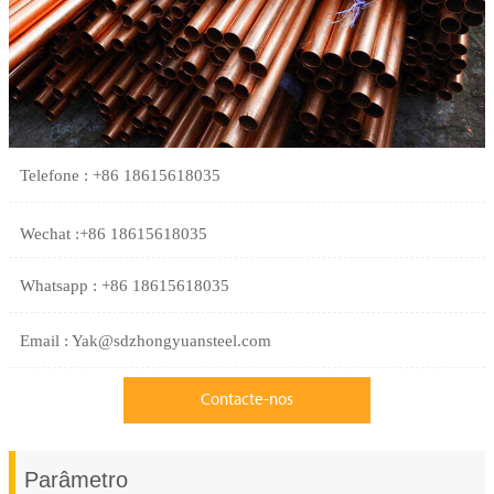
Telefone : +86 18615618035
Wechat :+86 18615618035
Whatsapp : +86 18615618035
Email : Yak@sdzhongyuansteel.com
Contacte-nos
Parâmetro