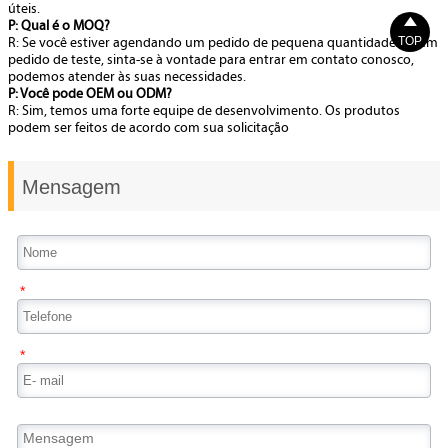
úteis.

P: Qual é o MOQ?
TOP
R: Se você estiver agendando um pedido de pequena quantidade ou um
pedido de teste, sinta-se à vontade para entrar em contato conosco,
podemos atender às suas necessidades.
P: Você pode OEM ou ODM?
R: Sim, temos uma forte equipe de desenvolvimento. Os produtos
podem ser feitos de acordo com sua solicitação
Mensagem
*
*