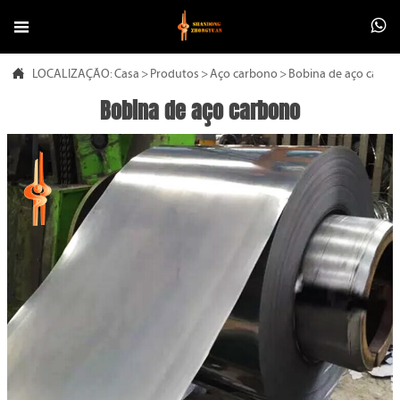



LOCALIZAÇÃO:
Casa
>
Produtos
>
Aço carbono
>
Bobina de aço carbo
Bobina de aço carbono