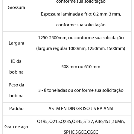
conforme sua solicitação
Grossura
Espessura laminada a frio: 0,2 mm-3 mm,
conforme sua solicitação
1250-2500mm, ou conforme sua solicitação
Largura
(largura regular 1000mm, 1250mm, 1500mm)
ID da
508 mm ou 610 mm
bobina
Peso da
3 - 8 toneladas ou conforme sua solicitação
bobina
Padrão
ASTM EN DIN GB ISO JIS BA ANSI
Q195, Q215,Q235,Q345,ST37, A36,45# ,16Mn,
Grau de aço
SPHC,SGCC,CGCC