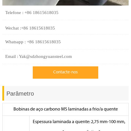
Telefone : +86 18615618035
Wechat :+86 18615618035
Whatsapp : +86 18615618035
Email : Yak@sdzhongyuansteel.com
Contacte-nos
Parâmetro
Bobinas de aço carbono MS laminadas a frio/a quente
Espessura laminada a quente: 2,75 mm-100 mm,