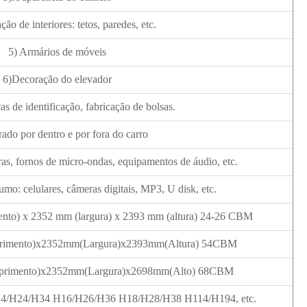
ão de interiores: tetos, paredes, etc.
5) Armários de móveis
6)Decoração do elevador
cas de identificação, fabricação de bolsas.
ado por dentro e por fora do carro
ras, fornos de micro-ondas, equipamentos de áudio, etc.
umo: celulares, câmeras digitais, MP3, U disk, etc.
nto) x 2352 mm (largura) x 2393 mm (altura) 24-26 CBM
rimento)x2352mm(Largura)x2393mm(Altura) 54CBM
primento)x2352mm(Largura)x2698mm(Alto) 68CBM
4/H24/H34 H16/H26/H36 H18/H28/H38 H114/H194, etc.