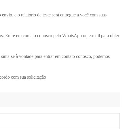
 envio, e o relatório de teste será entregue a você com suas
os. Entre em contato conosco pelo WhatsApp ou e-mail para obter
sinta-se à vontade para entrar em contato conosco, podemos
cordo com sua solicitação