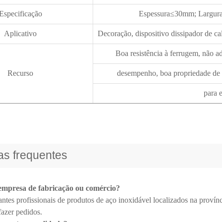
Especificação
Espessura≤30mm; Largu
Aplicativo
Decoração, dispositivo dissipador de ca
Boa resistência à ferrugem, não a
Recurso
desempenho, boa propriedade de s
para 
as frequentes
empresa de fabricação ou comércio?
ntes profissionais de produtos de aço inoxidável localizados na provín
fazer pedidos.