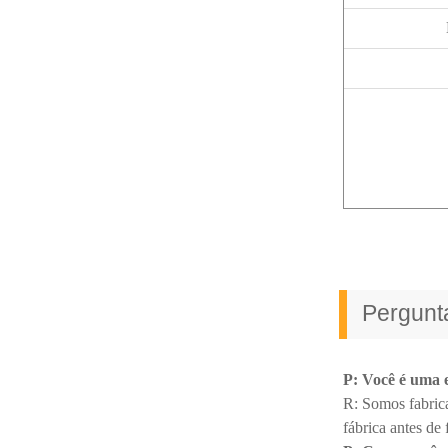
Pergunt
P: Você é uma 
R: Somos fabrica
fábrica antes de 