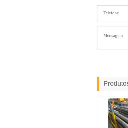
Produt