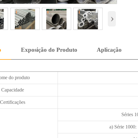
›
o
Exposição do Produto
Aplicação
ome do produto
Capacidade
Certificações
Séries 1
a) Série 1000: