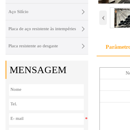

Aço Silício
‹

Placa de aço resistente às intempéries

Placa resistente ao desgaste
Parâmetr
MENSAGEM
N