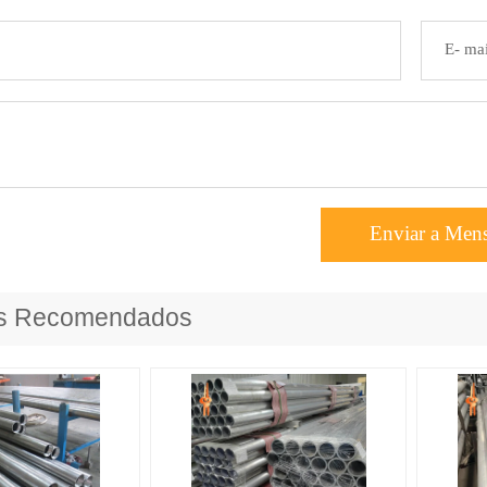
Enviar a Men
os Recomendados