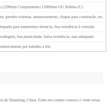
ra≤2200mm Comprimento≤12000mm OU Bobina (C)
lor, paredes externas, armazenamento, chapas para construção, etc.
dequado para tratamentos térmicos, boa resistência à corrosão
oldagem, boa plasticidade, baixa resistência, mas adequado
endurecimento por trabalho a frio
cia de Shandong, China. Entre em contato conosco e visite nossa