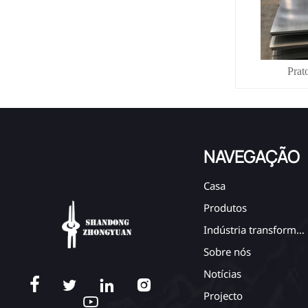
Prat
NAVEGAÇÃO
Casa
Produtos
Indústria transformadora
Sobre nós
Notícias




Projecto
