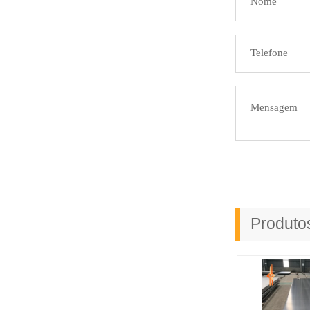
Produt