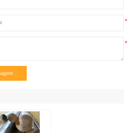
sagem