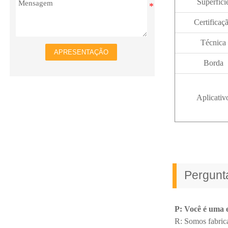
Superfíci
Certificaç
Técnica
APRESENTAÇÃO
Borda
Aplicativ
Pergunt
P: Você é uma 
R: Somos fabrica