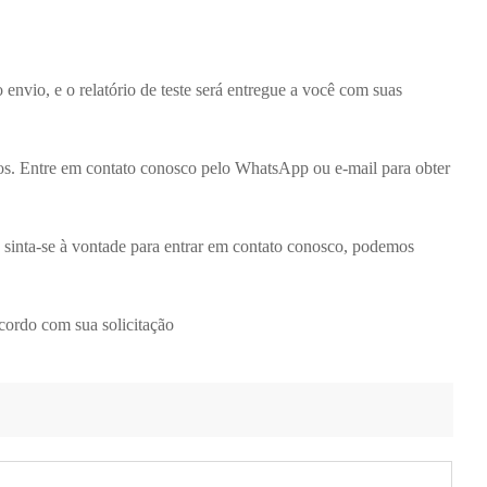
 envio, e o relatório de teste será entregue a você com suas
os. Entre em contato conosco pelo WhatsApp ou e-mail para obter
sinta-se à vontade para entrar em contato conosco, podemos
cordo com sua solicitação