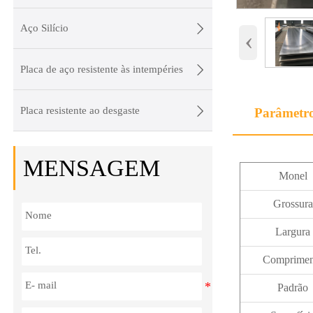

Aço Silício
‹

Placa de aço resistente às intempéries

Placa resistente ao desgaste
Parâmetr
MENSAGEM
Monel
Grossura
Largura
Comprimen
Padrão