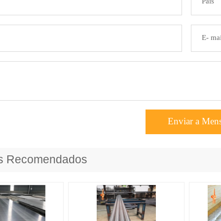
Enviar a Men
os Recomendados