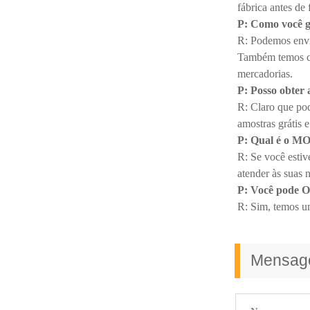
fábrica antes de 
P: Como você g
R: Podemos envia
Também temos cer
mercadorias.
P: Posso obter 
R: Claro que po
amostras grátis e
P: Qual é o M
R: Se você esti
atender às suas 
P: Você pode
R: Sim, temos um
Mensa