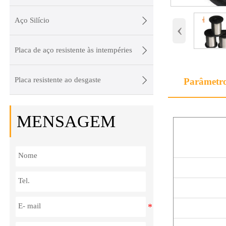

Aço Silício
‹

Placa de aço resistente às intempéries

Placa resistente ao desgaste
Parâmetr
MENSAGEM