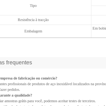
Tipo
Resistência à tracção
Em bobin
Embalagem
as frequentes
empresa de fabricação ou comércio?
ntes profissionais de produtos de aço inoxidável localizados na provín
fazer pedidos.
arante a qualidade?
r amostras grátis para você, podemos aceitar testes de terceiros.