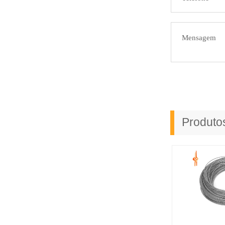
Produt