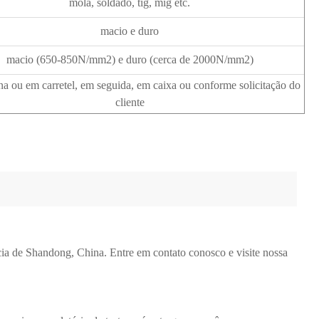
mola, soldado, tig, mig etc.
macio e duro
macio (650-850N/mm2) e duro (cerca de 2000N/mm2)
a ou em carretel, em seguida, em caixa ou conforme solicitação do
cliente
cia de Shandong, China. Entre em contato conosco e visite nossa