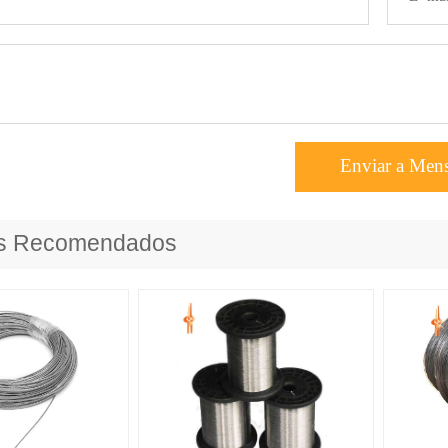
Enviar a Men
os Recomendados