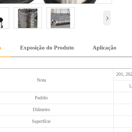
›
o
Exposição do Produto
Aplicação
201, 202
Nota
1
Padrão
Diâmetro
Superfície