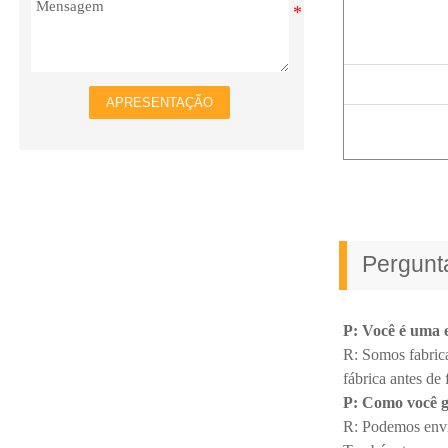
APRESENTAÇÃO
Pergunt
P: Você é uma 
R: Somos fabrica
fábrica antes de 
P: Como você g
R: Podemos envia