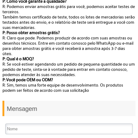
P: Como você garante a qualidade?
R: Podemos enviar amostras grátis para você, podemos aceitar testes de
terceiros.
Também temos certificado de teste, todos os lotes de mercadorias serão
testados antes do envio, e o relatório de teste será entregue a você com
suas mercadorias.
P: Posso obter amostras grátis?
R: Claro que pode. Podemos produzir de acordo com suas amostras ou
desenhos técnicos. Entre em contato conosco pelo WhatsApp ou e-mail
para obter amostras grátis e você receberá a amostra após 3-7 dias
úteis.
P: Qual é o MOQ?
R: Se você estiver agendando um pedido de pequena quantidade ou um
pedido de teste, sinta-se à vontade para entrar em contato conosco,
podemos atender às suas necessidades.
P: Você pode OEM ou ODM?
R: Sim, temos uma forte equipe de desenvolvimento. Os produtos
podem ser feitos de acordo com sua solicitação
Mensagem