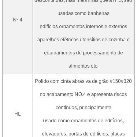
descontínuas, mas mais finas que a nº 3, são
usadas como banheiras
Nº 4
edifícios ornamentos internos e externos
aparelhos elétricos utensílios de cozinha e
equipamentos de processamento de
alimentos etc.
Polido com cinta abrasiva de grão #150#320
no acabamento NO.4 e apresenta riscos
contínuos, principalmente
HL
usado como ornamentos de edifícios,
elevadores, portas de edifícios, placas