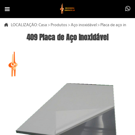



LOCALIZAÇÃO:
Casa
>
Produtos
>
Aço inoxidável
>
Placa de aço inoxid
409 Placa de Aço Inoxidável