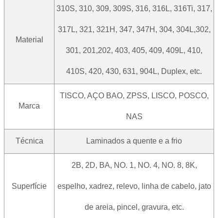
310S, 310, 309, 309S, 316, 316L, 316Ti, 317,
317L, 321, 321H, 347, 347H, 304, 304L,302,
Material
301, 201,202, 403, 405, 409, 409L, 410,
410S, 420, 430, 631, 904L, Duplex, etc.
TISCO, AÇO BAO, ZPSS, LISCO, POSCO,
Marca
NAS
Técnica
Laminados a quente e a frio
2B, 2D, BA, NO. 1, NO. 4, NO. 8, 8K,
Superfície
espelho, xadrez, relevo, linha de cabelo, jato
de areia, pincel, gravura, etc.