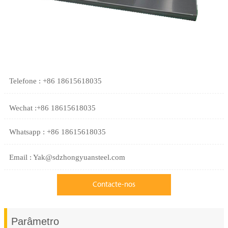
Telefone : +86 18615618035
Wechat :+86 18615618035
Whatsapp : +86 18615618035
Email : Yak@sdzhongyuansteel.com
Contacte-nos
Parâmetro