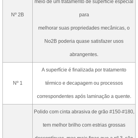
meio de um tratamento de superfície especial
Nº 2B
para
melhorar suas propriedades mecânicas, o
No2B poderia quase satisfazer usos
abrangentes.
A superfície é finalizada por tratamento
Nº 1
térmico e decapagem ou processos
correspondentes após laminação a quente.
Polido com cinta abrasiva de grão #150-#180,
tem melhor brilho com estrias grossas