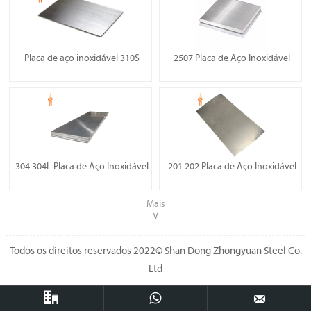
Placa de aço inoxidável 310S
2507 Placa de Aço Inoxidável
304 304L Placa de Aço Inoxidável
201 202 Placa de Aço Inoxidável
Mais
∨
Todos os direitos reservados 2022© Shan Dong Zhongyuan Steel Co.
Ltd


