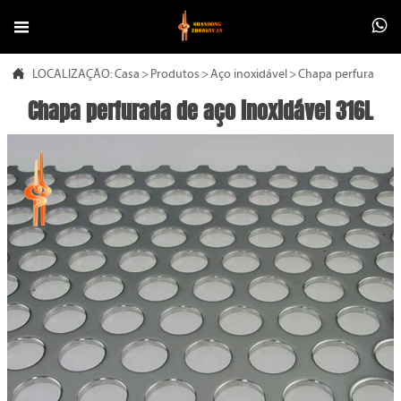



LOCALIZAÇÃO:
Casa
>
Produtos
>
Aço inoxidável
>
Chapa perfurada de
Chapa perfurada de aço inoxidável 316L