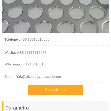
Telefone : +86 18615618035
Wechat :+86 18615618035
Whatsapp : +86 18615618035
Email : Yak@sdzhongyuansteel.com
Contacte-nos
Parâmetro