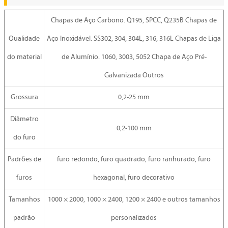
Chapas de Aço Carbono. Q195, SPCC, Q235B Chapas de
Qualidade
Aço Inoxidável. SS302, 304, 304L, 316, 316L Chapas de Liga
do material
de Alumínio. 1060, 3003, 5052 Chapa de Aço Pré-
Galvanizada Outros
Grossura
0,2-25 mm
Diâmetro
0,2-100 mm
do furo
Padrões de
furo redondo, furo quadrado, furo ranhurado, furo
furos
hexagonal, furo decorativo
Tamanhos
1000 × 2000, 1000 × 2400, 1200 × 2400 e outros tamanhos
padrão
personalizados