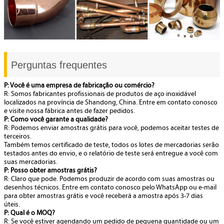
Perguntas frequentes
P: Você é uma empresa de fabricação ou comércio?
R: Somos fabricantes profissionais de produtos de aço inoxidável
localizados na província de Shandong, China. Entre em contato conosco
e visite nossa fábrica antes de fazer pedidos.
P: Como você garante a qualidade?
R: Podemos enviar amostras grátis para você, podemos aceitar testes de
terceiros.
Também temos certificado de teste, todos os lotes de mercadorias serão
testados antes do envio, e o relatório de teste será entregue a você com
suas mercadorias.
P: Posso obter amostras grátis?
R: Claro que pode. Podemos produzir de acordo com suas amostras ou
desenhos técnicos. Entre em contato conosco pelo WhatsApp ou e-mail
para obter amostras grátis e você receberá a amostra após 3-7 dias
úteis.
P: Qual é o MOQ?
R: Se você estiver agendando um pedido de pequena quantidade ou um