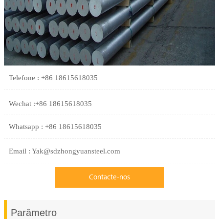
Telefone : +86 18615618035
Wechat :+86 18615618035
Whatsapp : +86 18615618035
Email : Yak@sdzhongyuansteel.com
Contacte-nos
Parâmetro