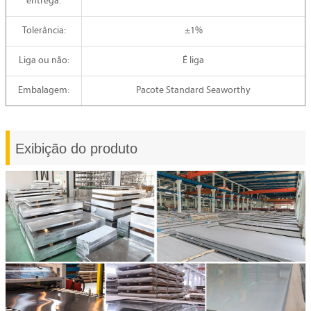
entrega:
Tolerância:
±1%
Liga ou não:
É liga
Embalagem:
Pacote Standard Seaworthy
Exibição do produto