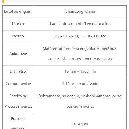
Local de origem:
Shandong, China
Técnica:
Laminado a quente/laminado a frio
Padrão:
JIS, AISI, ASTM, GB, DIN, EN, etc.
Matérias-primas para engenharia mecânica,
Aplicativo:
construção, processamento de peças
Diâmetro:
10 mm ~ 1200 mm
Comprimento:
1-12m/personalizado
Serviço de
Dobramento, soldagem, desbobinamento, corte,
Processamento:
puncionamento
Prazo de
8-14 dias