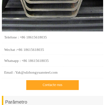
Telefone : +86 18615618035
Wechat :+86 18615618035
Whatsapp : +86 18615618035
Email : Yak@sdzhongyuansteel.com
Contacte-nos
Parâmetro