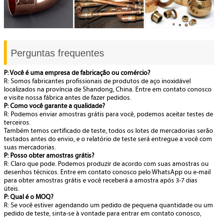
Perguntas frequentes
P: Você é uma empresa de fabricação ou comércio?
R: Somos fabricantes profissionais de produtos de aço inoxidável
localizados na província de Shandong, China. Entre em contato conosco
e visite nossa fábrica antes de fazer pedidos.
P: Como você garante a qualidade?
R: Podemos enviar amostras grátis para você, podemos aceitar testes de
terceiros.
Também temos certificado de teste, todos os lotes de mercadorias serão
testados antes do envio, e o relatório de teste será entregue a você com
suas mercadorias.
P: Posso obter amostras grátis?
R: Claro que pode. Podemos produzir de acordo com suas amostras ou
desenhos técnicos. Entre em contato conosco pelo WhatsApp ou e-mail
para obter amostras grátis e você receberá a amostra após 3-7 dias
úteis.
P: Qual é o MOQ?
R: Se você estiver agendando um pedido de pequena quantidade ou um
pedido de teste, sinta-se à vontade para entrar em contato conosco,