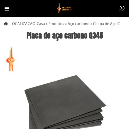



LOCALIZAÇÃO:
Casa
>
Produtos
>
Aço carbono
>
Chapa de Aço Carbo
Placa de aço carbono Q345