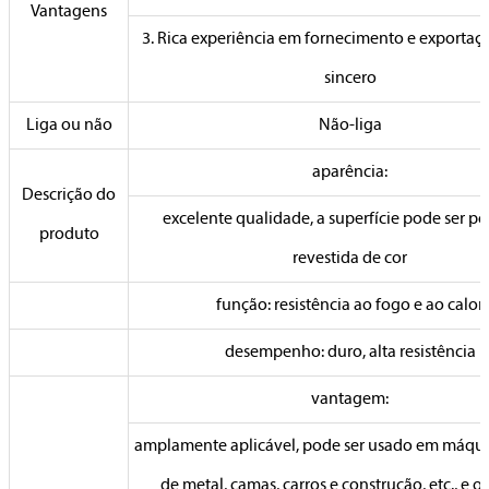
Vantagens
3. Rica experiência em fornecimento e exportaçã
sincero
Liga ou não
Não-liga
aparência:
Descrição do
excelente qualidade, a superfície pode ser po
produto
revestida de cor
função: resistência ao fogo e ao calor
desempenho: duro, alta resistência
vantagem:
amplamente aplicável, pode ser usado em máquin
de metal, camas, carros e construção, etc., e o