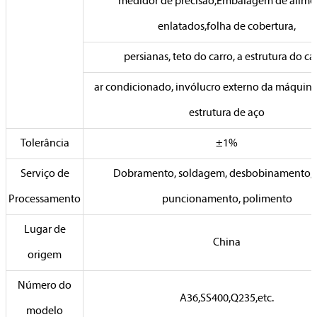
medidor de precisão,Embalagem de alime
enlatados,folha de cobertura,
persianas, teto do carro, a estrutura do car
ar condicionado, invólucro externo da máquina
estrutura de aço
Tolerância
±1%
Serviço de
Dobramento, soldagem, desbobinamento, c
Processamento
puncionamento, polimento
Lugar de
China
origem
Número do
A36,SS400,Q235,etc.
modelo