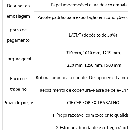
Papel impermeável e tira de aço embalad
Detalhes da
embalagem
Pacote padrão para exportação em condições d
prazo de
L/CT/T (depósito de 30%)
pagamento
910 mm, 1010 mm, 1219 mm,
Largura geral
1220 mm, 1250 mm, 1500 mm
Bobina laminada a quente–Decapagem –Laminaç
Fluxo de
trabalho
Recozimento de cobertura–Passe de pele–Enr
Prazo de preço:
CIF CFR FOB EX-TRABALHO
1. Preço razoável com excelente qualida
2. Estoque abundante e entrega rápid