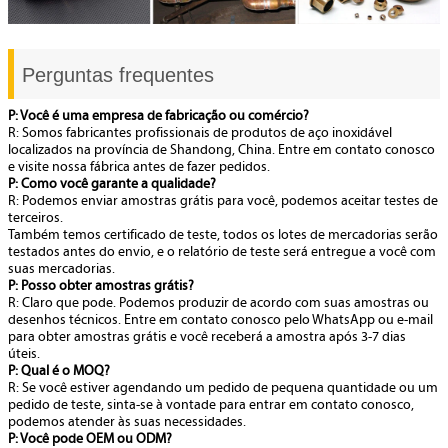
Perguntas frequentes
P: Você é uma empresa de fabricação ou comércio?
R: Somos fabricantes profissionais de produtos de aço inoxidável
localizados na província de Shandong, China. Entre em contato conosco
e visite nossa fábrica antes de fazer pedidos.
P: Como você garante a qualidade?
R: Podemos enviar amostras grátis para você, podemos aceitar testes de
terceiros.
Também temos certificado de teste, todos os lotes de mercadorias serão
testados antes do envio, e o relatório de teste será entregue a você com
suas mercadorias.
P: Posso obter amostras grátis?
R: Claro que pode. Podemos produzir de acordo com suas amostras ou
desenhos técnicos. Entre em contato conosco pelo WhatsApp ou e-mail
para obter amostras grátis e você receberá a amostra após 3-7 dias
úteis.
P: Qual é o MOQ?
R: Se você estiver agendando um pedido de pequena quantidade ou um
pedido de teste, sinta-se à vontade para entrar em contato conosco,
podemos atender às suas necessidades.
P: Você pode OEM ou ODM?