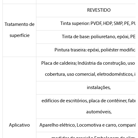
REVESTIDO
Tinta superior: PVDF, HDP, SMP, PE, PU
Tratamento de
superfície
Tinta de base: poliuretano, epóxi, PE
Pintura traseira: epóxi, poliéster modific
Placa de caldeira; Indústria da construção, uso e
cobertura, uso comercial, eletrodomésticos, i
instalações,
edifícios de escritórios, placa de contêiner, fab
automóveis,
Aplicativo
Aparelho elétrico, Locomotiva e carro, companhi