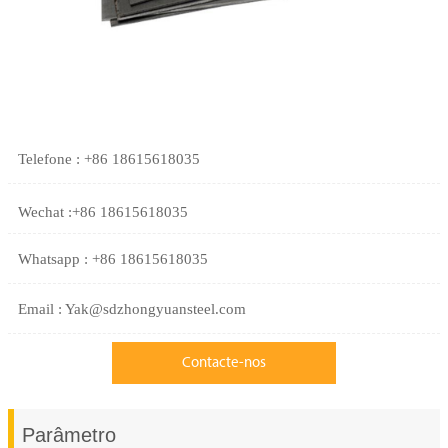
Telefone : +86 18615618035
Wechat :+86 18615618035
Whatsapp : +86 18615618035
Email : Yak@sdzhongyuansteel.com
Contacte-nos
Parâmetro