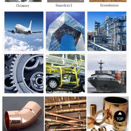

TOP